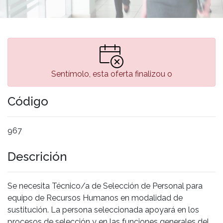
Sentímolo, esta oferta finalizou o
Código
967
Descrición
Se necesita Técnico/a de Selección de Personal para
equipo de Recursos Humanos en modalidad de
sustitución. La persona seleccionada apoyará en los
procesos de selección y en las funciones generales del