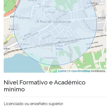
Leaflet
| ©
OpenStreetMap
contributors
Nivel Formativo e Académico
mínimo
Licenciado ou enxeñeiro superior