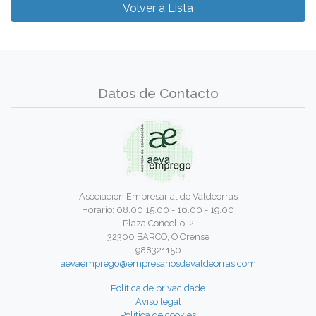
Volver á Lista
Datos de Contacto
Asociación Empresarial de Valdeorras
Horario: 08.00 15.00 - 16.00 - 19.00
Plaza Concello, 2
32300 BARCO, O Orense
988321150
aevaemprego@empresariosdevaldeorras.com
Política de privacidade
Aviso legal
Política de cookies