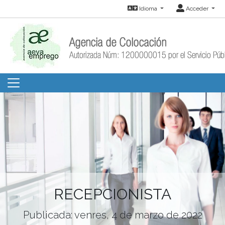
Idioma
Acceder
RECEPCIONISTA
Publicada: venres, 4 de marzo de 2022