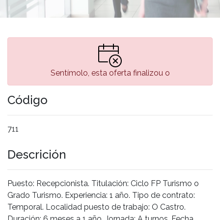
Sentímolo, esta oferta finalizou o
Código
711
Descrición
Puesto: Recepcionista. Titulación: Ciclo FP Turismo o
Grado Turismo. Experiencia: 1 año. Tipo de contrato:
Temporal. Localidad puesto de trabajo: O Castro.
Duración: 6 meses a 1 año. Jornada: A turnos. Fecha