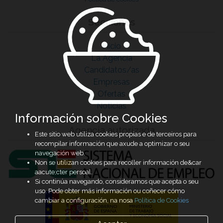
Secciones
Inicio
La Agencia
Candidatos/as
Empresas
Ofertas
Noticias
Información sobre Cookies
Agencia autorizada
Este sitio web utiliza cookies propias e de terceiros para
recompilar información que axude a optimizar o seu
navegación web.
Non se utilizan cookies para recoller información de&car
aacute;cter persoal.
Si continúa navegando, consideramos que acepta o seu
uso. Pode obter más información ou coñecer cómo
cambiar a configuración, na nosa
Política de Cookies