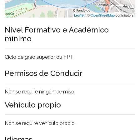
Leaflet
| ©
OpenStreetMap
contributors
Nivel Formativo e Académico
mínimo
Ciclo de grao superior ou FP II
Permisos de Conducir
Non se require ningún permiso.
Vehículo propio
Non se require vehículo propio.
Idiomas