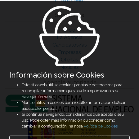
Política de cookies
Secciones
Inicio
La Agencia
Candidatos/as
Empresas
Ofertas
Noticias
Información sobre Cookies
Agencia autorizada
Este sitio web utiliza cookies propias e de terceiros para
recompilar información que axude a optimizar o seu
navegación web.
Non se utilizan cookies para recoller información de&car
aacute;cter persoal.
Si continúa navegando, consideramos que acepta o seu
uso. Pode obter más información ou coñecer cómo
cambiar a configuración, na nosa
Política de Cookies