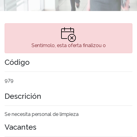
Sentímolo, esta oferta finalizou o
Código
979
Descrición
Se necesita personal de limpieza
Vacantes