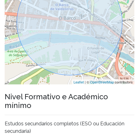
Leaflet
| ©
OpenStreetMap
contributors
Nivel Formativo e Académico
mínimo
Estudos secundarios completos (ESO ou Educación
secundaria)