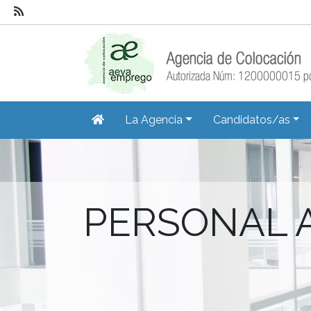
La Agencia
Candidatos/as
PERSONAL A