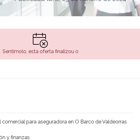
Sentímolo, esta oferta finalizou o
il comercial para aseguradora en O Barco de Valdeorras
ón y finanzas