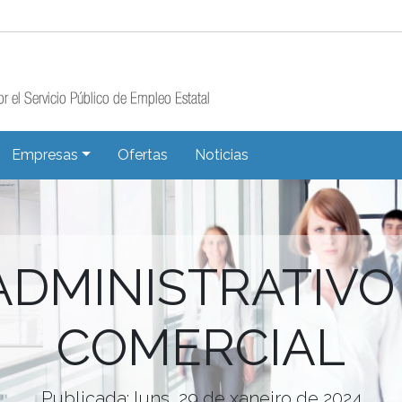
Empresas
Ofertas
Noticias
DMINISTRATIVO
COMERCIAL
Publicada: luns, 29 de xaneiro de 2024