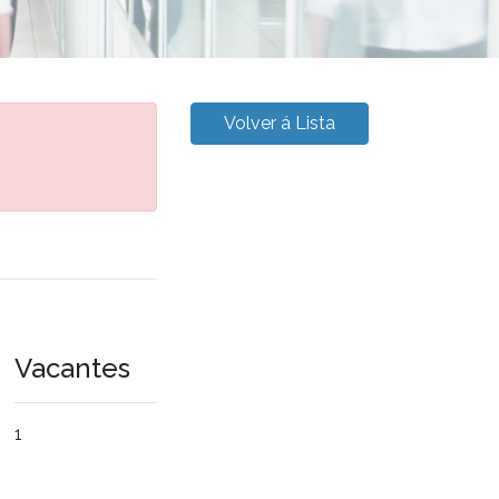
Volver á Lista
Vacantes
1