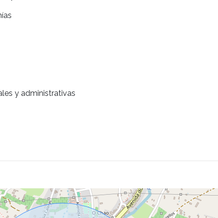
nías
es y administrativas