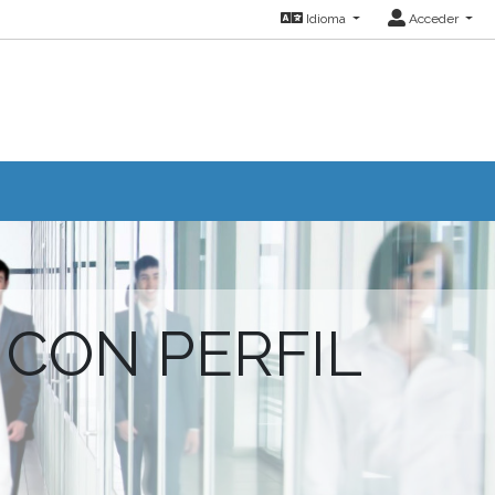
Idioma
Acceder
 CON PERFIL