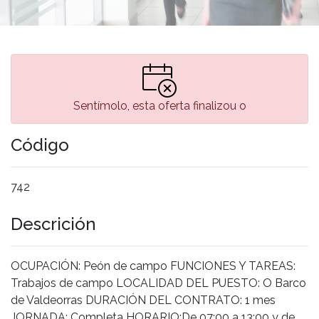
Sentímolo, esta oferta finalizou o
Código
742
Descrición
OCUPACIÓN: Peón de campo FUNCIONES Y TAREAS:
Trabajos de campo LOCALIDAD DEL PUESTO: O Barco
de Valdeorras DURACIÓN DEL CONTRATO: 1 mes
JORNADA: Completa HORARIO:De 07:00 a 13:00 y de