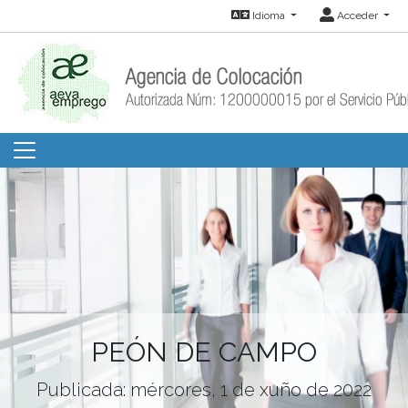
Idioma
Acceder
PEÓN DE CAMPO
Publicada: mércores, 1 de xuño de 2022