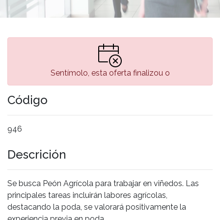
Sentímolo, esta oferta finalizou o
Código
946
Descrición
Se busca Peón Agrícola para trabajar en viñedos. Las
principales tareas incluirán labores agrícolas,
destacando la poda, se valorará positivamente la
experiencia previa en poda.