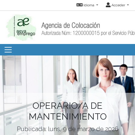
Idioma
Acceder
OPERARIO/A DE
MANTENIMIENTO
Publicada: luns, 9 de marzo de 2026