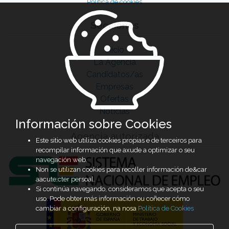
Política de cookies
Secciones
Inicio
La Agencia
Candidatos/as
Empresas
Ofertas
Noticias
Información sobre Cookies
Agencia autorizada
Este sitio web utiliza cookies propias e de terceiros para
recompilar información que axude a optimizar o seu
navegación web.
Non se utilizan cookies para recoller información de&car
aacute;cter persoal.
Si continúa navegando, consideramos que acepta o seu
uso. Pode obter más información ou coñecer cómo
cambiar a configuración, na nosa
Política de Cookies