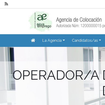
La Agencia
Candidatos/as
OPERADOR/A 