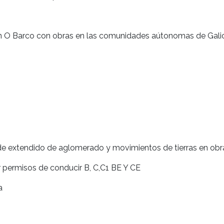
arco con obras en las comunidades aútonomas de Galicia
extendido de aglomerado y movimientos de tierras en obr
ermisos de conducir B, C,C1 BE Y CE
a