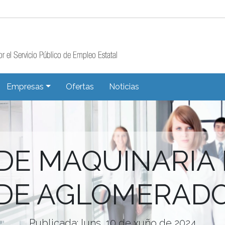
Empresas
Ofertas
Noticias
DE MAQUINARIA 
DE AGLOMERAD
Publicada: luns, 10 de xuño de 2024