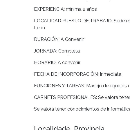
EXPERIENCIA: mínima 2 años
LOCALIDAD PUESTO DE TRABAJO: Sede en O B
León
DURACIÓN: A Convenir
JORNADA: Completa
HORARIO: A convenir
FECHA DE INCORPORACIÓN: Inmediata
FUNCIONES Y TAREAS: Manejo de equipos de 
CARNETS PROFESIONALES: Se valora tener p
Se valora tener conocimientos de informátic
Localidade, Provincia