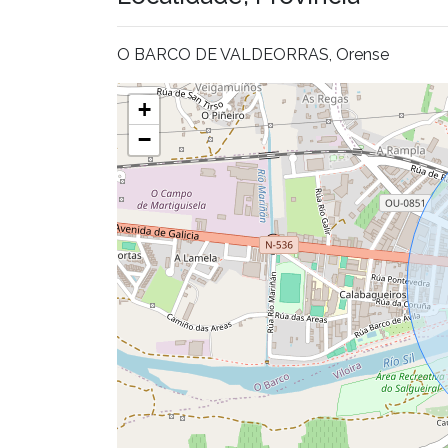
O BARCO DE VALDEORRAS, Orense
+
−