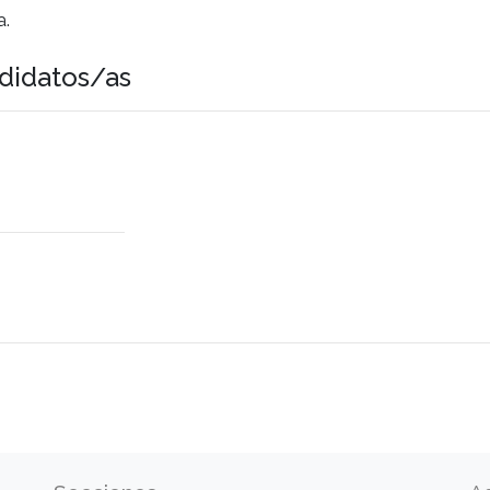
a.
didatos/as