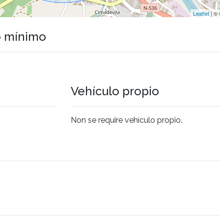
Leaflet
| ©
o mínimo
Vehículo propio
Non se require vehículo propio.