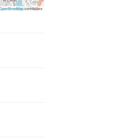
OpenStreetMap
contributors