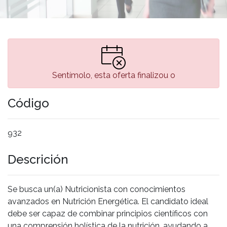
Sentímolo, esta oferta finalizou o
Código
932
Descrición
Se busca un(a) Nutricionista con conocimientos
avanzados en Nutrición Energética. El candidato ideal
debe ser capaz de combinar principios científicos con
una comprensión holística de la nutrición, ayudando a