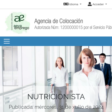
Idioma
Acceder
NUTRICIONISTA
Publicada: mércores, 31 de xullo de 2024