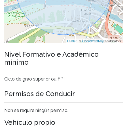
Leaflet
| ©
OpenStreetMap
contributors
Nivel Formativo e Académico
mínimo
Ciclo de grao superior ou FP II
Permisos de Conducir
Non se require ningún permiso.
Vehículo propio