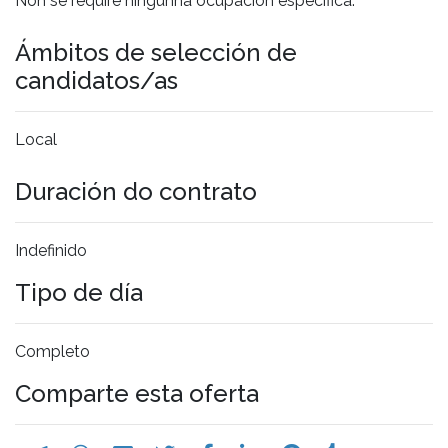
Non se require ningunha ocupación específica.
Ámbitos de selección de
candidatos/as
Local
Duración do contrato
Indefinido
Tipo de día
Completo
Comparte esta oferta