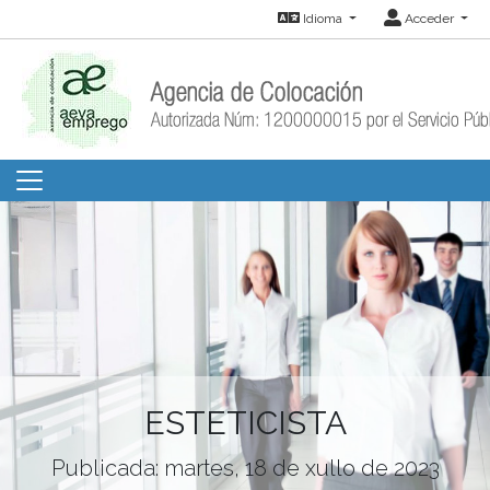
Idioma
Acceder
ESTETICISTA
Publicada: martes, 18 de xullo de 2023