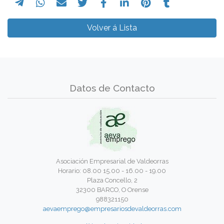
Volver á Lista
Datos de Contacto
Asociación Empresarial de Valdeorras
Horario: 08.00 15.00 - 16.00 - 19.00
Plaza Concello, 2
32300 BARCO, O Orense
988321150
aevaemprego@empresariosdevaldeorras.com