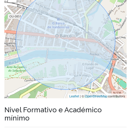
Leaflet
| ©
OpenStreetMap
contributors
Nivel Formativo e Académico
mínimo