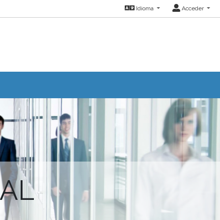
Idioma
Acceder
IAL