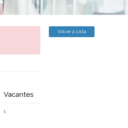
Volver á Lista
Vacantes
1