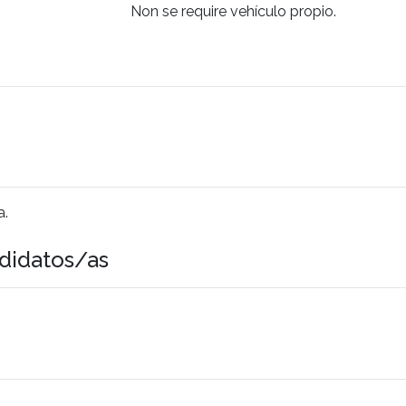
Non se require vehículo propio.
a.
didatos/as