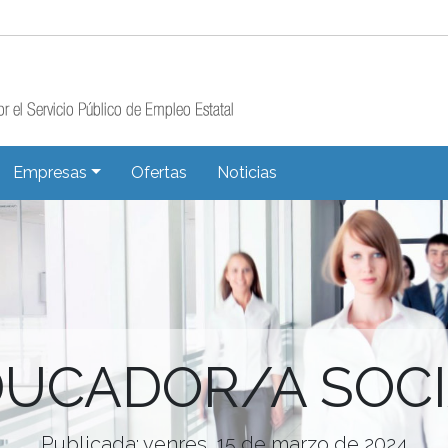
Empresas
Ofertas
Noticias
UCADOR/A SOC
Publicada: venres, 15 de marzo de 2024