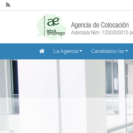
La Agencia
Candidatos/as