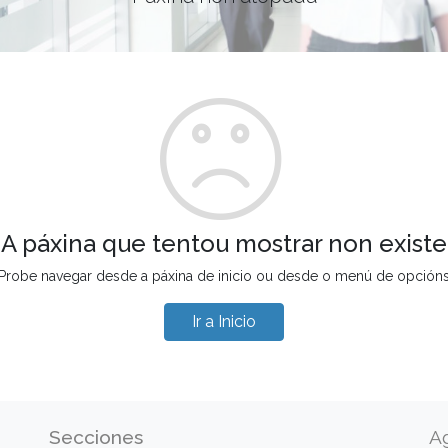
A páxina que tentou mostrar non existe
Probe navegar desde a páxina de inicio ou desde o menú de opción
Ir a Inicio
Secciones
A