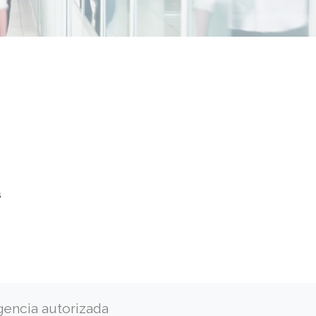
s
gencia autorizada