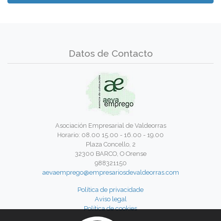
Datos de Contacto
Asociación Empresarial de Valdeorras
Horario: 08.00 15.00 - 16.00 - 19.00
Plaza Concello, 2
32300 BARCO, O Orense
988321150
aevaemprego@empresariosdevaldeorras.com
Política de privacidade
Aviso legal
Política de cookies