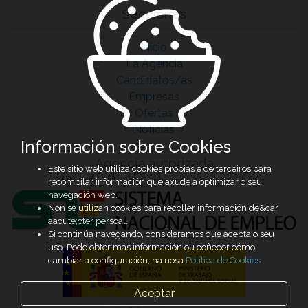
Secciones
Inicio
La Agencia
Candidatos/as
Empresas
Ofertas
Noticias
Información sobre Cookies
Agencia autorizada
Este sitio web utiliza cookies propias e de terceiros para
recompilar información que axude a optimizar o seu
navegación web.
Non se utilizan cookies para recoller información de&car
aacute;cter persoal.
Si continúa navegando, consideramos que acepta o seu
uso. Pode obter más información ou coñecer cómo
cambiar a configuración, na nosa
Política de Cookies
Aceptar