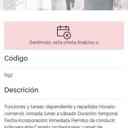
Sentímolo, esta oferta finalizou o
Código
692
Descrición
Funciones y tareas: dependiente y repartidor. Horario:
comercio Jornada: lunes a sábado Duración: temporal
Fecha incorporación: inmediata Permiso de conducir:
indispensable Carnets profesionales: carnet de