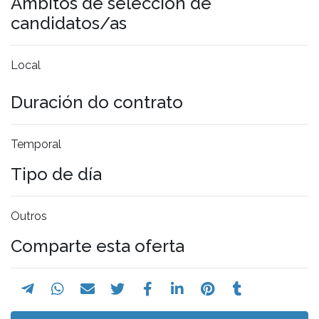
Ámbitos de selección de
candidatos/as
Local
Duración do contrato
Temporal
Tipo de día
Outros
Comparte esta oferta