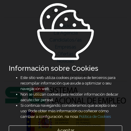
Secciones
Inicio
La Agencia
Candidatos/as
Empresas
Ofertas
Noticias
Información sobre Cookies
Agencia autorizada
Este sitio web utiliza cookies propias e de terceiros para
recompilar información que axude a optimizar o seu
navegación web.
Non se utilizan cookies para recoller información de&car
aacute;cter persoal.
Si continúa navegando, consideramos que acepta o seu
uso. Pode obter más información ou coñecer cómo
cambiar a configuración, na nosa
Política de Cookies
Aceptar