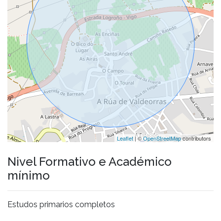
Leaflet
| ©
OpenStreetMap
contributors
Nivel Formativo e Académico
mínimo
Estudos primarios completos