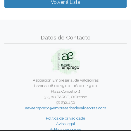
Volver á Lista
Datos de Contacto
Asociación Empresarial de Valdeorras
Horario: 08.00 15.00 - 16.00 - 19.00
Plaza Concello, 2
32300 BARCO, O Orense
988321150
aevaemprego@empresariosdevaldeorras.com
Política de privacidade
Aviso legal
Política de cookies