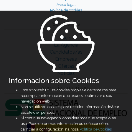
Aviso legal
Política de cookies
Secciones
Inicio
La Agencia
Candidatos/as
Empresas
Ofertas
Noticias
Información sobre Cookies
Agencia autorizada
Este sitio web utiliza cookies propias e de terceiros para
recompilar información que axude a optimizar o seu
navegación web.
Non se utilizan cookies para recoller información de&car
aacute;cter persoal.
Si continúa navegando, consideramos que acepta o seu
uso. Pode obter más información ou coñecer cómo
cambiar a configuración, na nosa
Política de Cookies