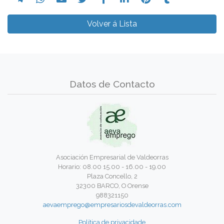
Volver á Lista
Datos de Contacto
Asociación Empresarial de Valdeorras
Horario: 08.00 15.00 - 16.00 - 19.00
Plaza Concello, 2
32300 BARCO, O Orense
988321150
aevaemprego@empresariosdevaldeorras.com
Política de privacidade