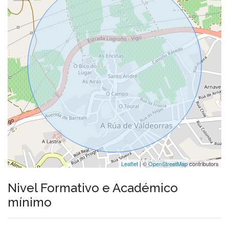
Leaflet
| ©
OpenStreetMap
contributors
Nivel Formativo e Académico
mínimo