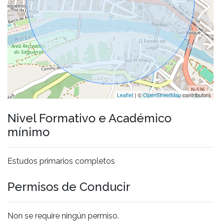
Leaflet
| ©
OpenStreetMap
contributors
Nivel Formativo e Académico
mínimo
Estudos primarios completos
Permisos de Conducir
Non se require ningún permiso.