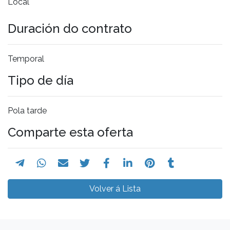
Local
Duración do contrato
Temporal
Tipo de día
Pola tarde
Comparte esta oferta
Volver á Lista