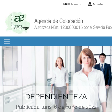
Idioma
Acceder
DEPENDIENTE/A
Publicada: luns, 6 de xuño de 2022