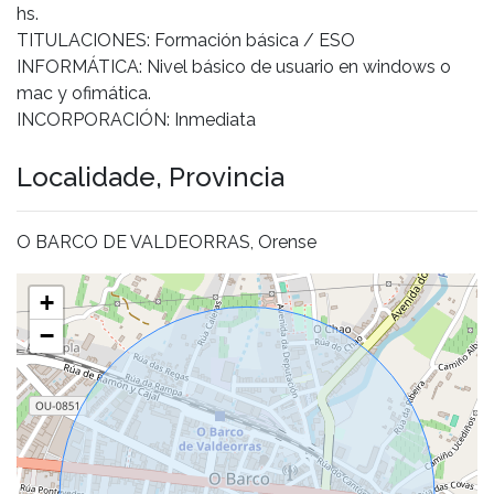
hs.
TITULACIONES: Formación básica / ESO
INFORMÁTICA: Nivel básico de usuario en windows o
mac y ofimática.
INCORPORACIÓN: Inmediata
Localidade, Provincia
O BARCO DE VALDEORRAS, Orense
+
−