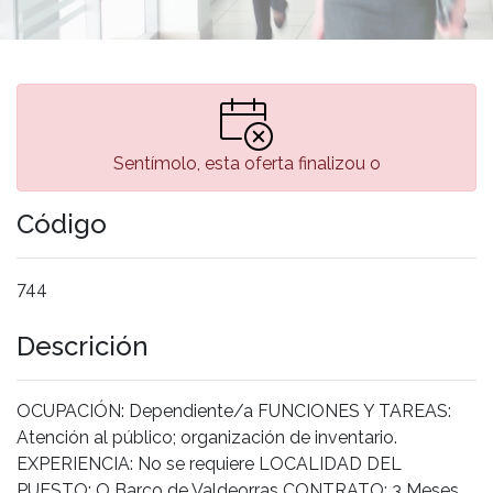
Sentímolo, esta oferta finalizou o
Código
744
Descrición
OCUPACIÓN: Dependiente/a FUNCIONES Y TAREAS:
Atención al público; organización de inventario.
EXPERIENCIA: No se requiere LOCALIDAD DEL
PUESTO: O Barco de Valdeorras CONTRATO: 3 Meses