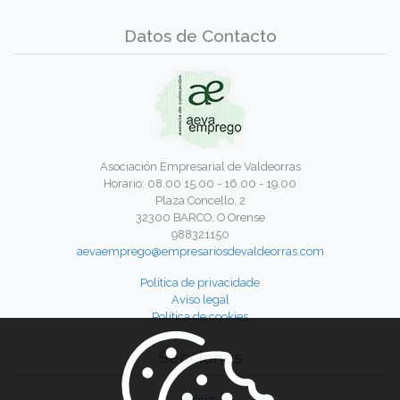
Datos de Contacto
Asociación Empresarial de Valdeorras
Horario: 08.00 15.00 - 16.00 - 19.00
Plaza Concello, 2
32300 BARCO, O Orense
988321150
aevaemprego@empresariosdevaldeorras.com
Política de privacidade
Aviso legal
Política de cookies
Secciones