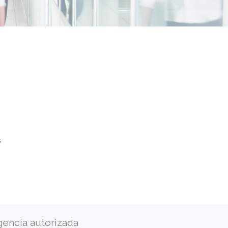
s
gencia autorizada