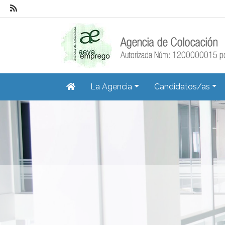
La Agencia
Candidatos/as