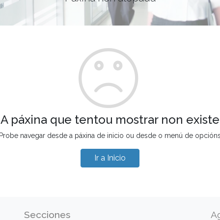
A páxina que tentou mostrar non existe
Probe navegar desde a páxina de inicio ou desde o menú de opción
Ir a Inicio
Secciones
A