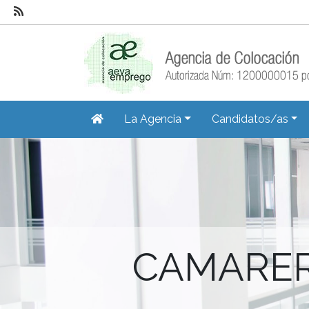
La Agencia
Candidatos/as
CAMARER