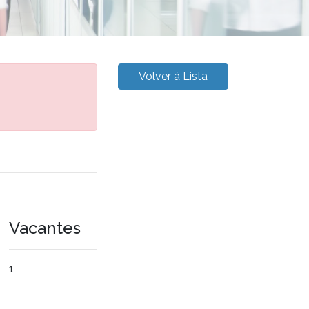
Volver á Lista
Vacantes
1