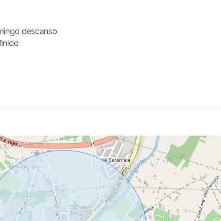
Domingo descanso
finido