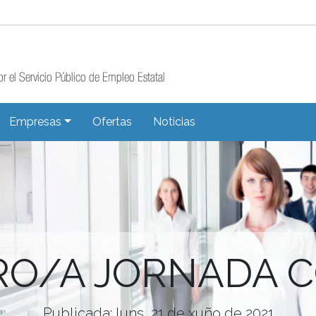
Empresas
Ofertas
Noticias
O/A JORNADA 
Publicada: luns, 21 de xuño de 2021