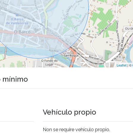
Leaflet
| ©
o mínimo
Vehículo propio
Non se require vehículo propio.