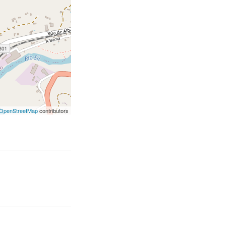
OpenStreetMap
contributors