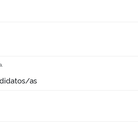
a.
didatos/as