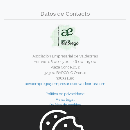
Datos de Contacto
Asociación Empresarial de Valdeorras
Horario: 08.00 15.00 - 16.00 - 19.00
Plaza Concello, 2
32300 BARCO, O Orense
988321150
aevaemprego@empresariosdevaldeorras.com
Política de privacidade
Aviso legal
Política de cookies
Secciones