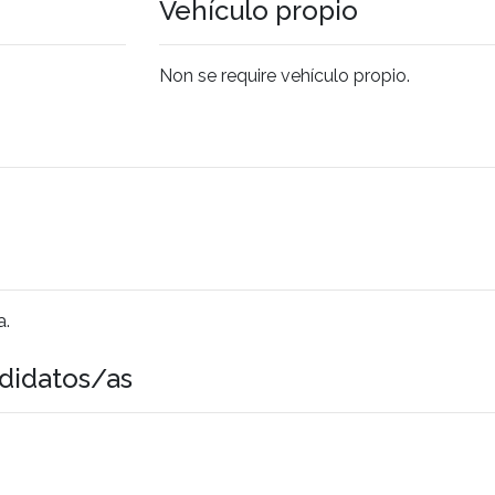
Vehículo propio
Non se require vehículo propio.
a.
didatos/as