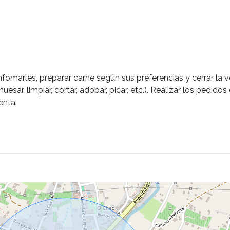
omarles, preparar carne según sus preferencias y cerrar la ve
esar, limpiar, cortar, adobar, picar, etc.). Realizar los pedido
enta.