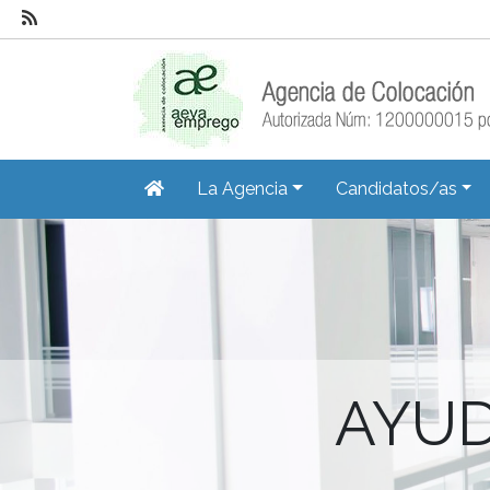
La Agencia
Candidatos/as
AYUD