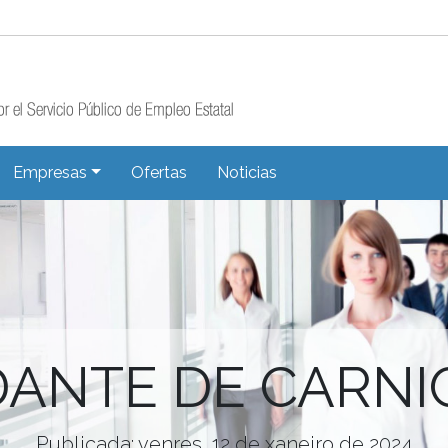
Empresas
Ofertas
Noticias
ANTE DE CARNI
Publicada: venres, 12 de xaneiro de 2024