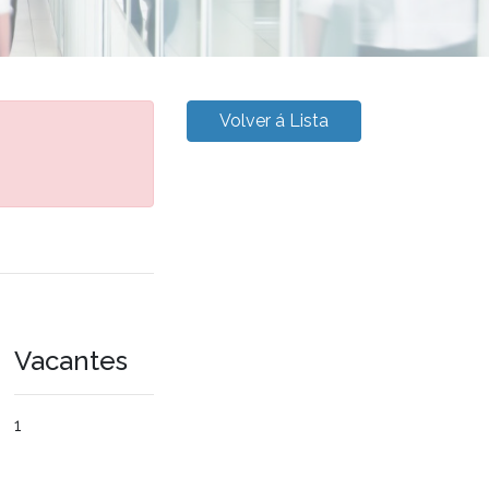
Volver á Lista
Vacantes
1