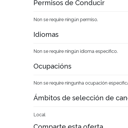
Permisos de Conducir
Non se require ningún permiso.
Idiomas
Non se require ningún idioma específico.
Ocupacións
Non se require ningunha ocupación específic
Ámbitos de selección de can
Local
Comparte esta oferta