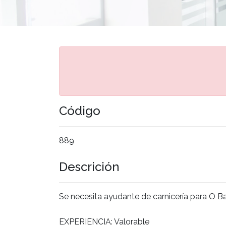
Código
889
Descrición
Se necesita ayudante de carnicería para O B
EXPERIENCIA: Valorable