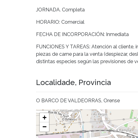
JORNADA. Completa
HORARIO: Comercial
FECHA DE INCORPORACIÓN: Inmediata
FUNCIONES Y TAREAS: Atención al cliente, inf
piezas de carne para la venta (despiezar, deshu
distintas especies según las previsiones de v
Localidade, Provincia
O BARCO DE VALDEORRAS, Orense
+
−