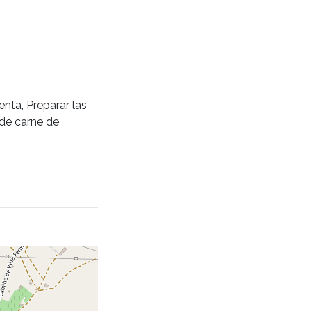
nta, Preparar las
s de carne de