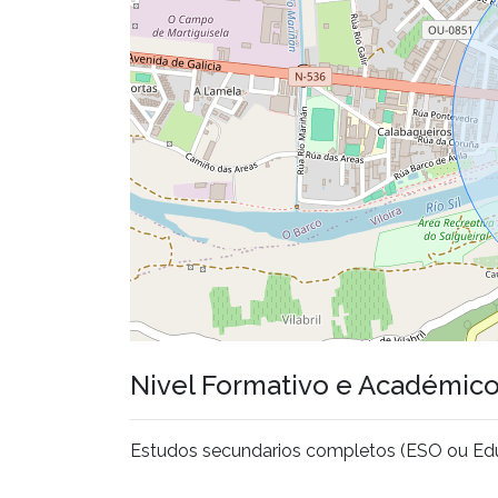
Nivel Formativo e Académic
Estudos secundarios completos (ESO ou Edu