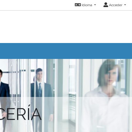
Idioma
Acceder
CERÍA