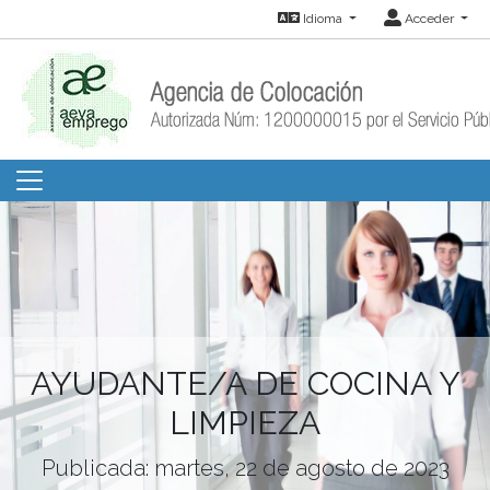
Idioma
Acceder
AYUDANTE/A DE COCINA Y
LIMPIEZA
Publicada: martes, 22 de agosto de 2023