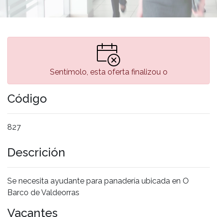
Sentímolo, esta oferta finalizou o
Código
827
Descrición
Se necesita ayudante para panadería ubicada en O
Barco de Valdeorras
Vacantes