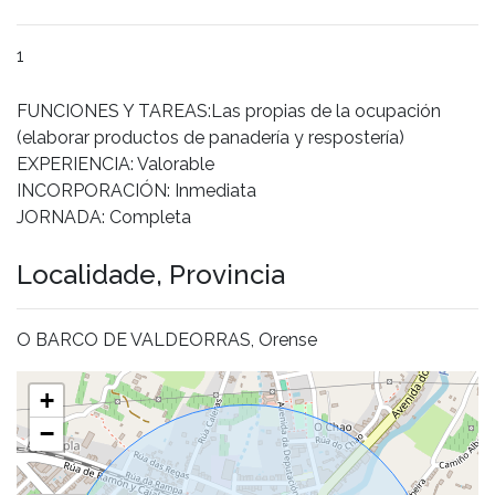
1
FUNCIONES Y TAREAS:Las propias de la ocupación
(elaborar productos de panadería y respostería)
EXPERIENCIA: Valorable
INCORPORACIÓN: Inmediata
JORNADA: Completa
Localidade, Provincia
O BARCO DE VALDEORRAS, Orense
+
−