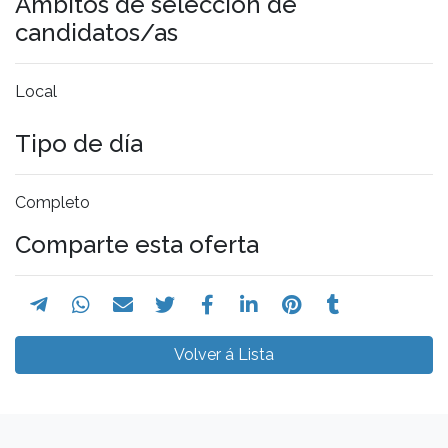
Ámbitos de selección de
candidatos/as
Local
Tipo de día
Completo
Comparte esta oferta
Volver á Lista