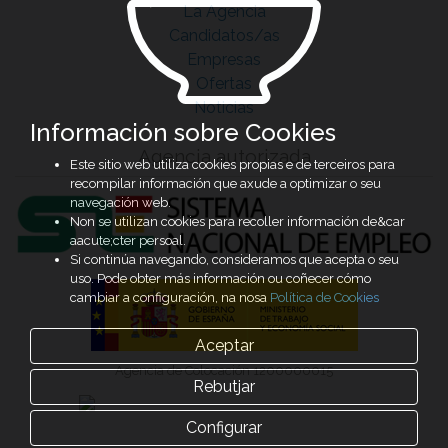
La Agencia
Candidatos/as
Empresas
Ofertas
Noticias
Información sobre Cookies
Agencia autorizada
Este sitio web utiliza cookies propias e de terceiros para
recompilar información que axude a optimizar o seu
navegación web.
Non se utilizan cookies para recoller información de&car
aacute;cter persoal.
Si continúa navegando, consideramos que acepta o seu
uso. Pode obter más información ou coñecer cómo
cambiar a configuración, na nosa
Política de Cookies
Aceptar
Agencia de Colocación 1200000015
Rebutjar
Configurar