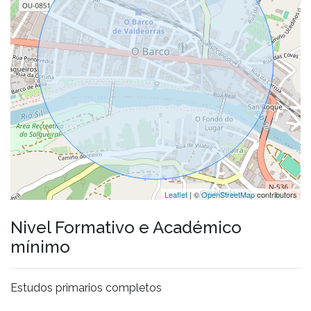
Leaflet
| ©
OpenStreetMap
contributors
Nivel Formativo e Académico
mínimo
Estudos primarios completos