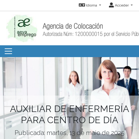
Idioma
Acceder
AUXILIAR DE ENFERMERÍA
PARA CENTRO DE DÍA
Publicada: martes, 13 de maio de 2025