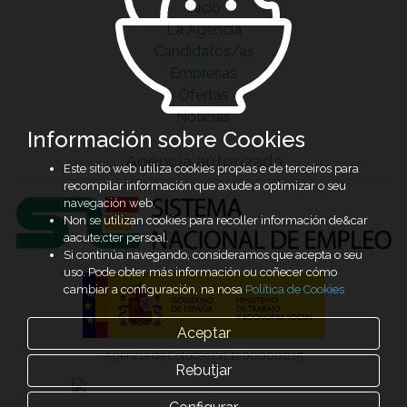
Inicio
La Agencia
Candidatos/as
Empresas
Ofertas
Noticias
Información sobre Cookies
Agencia autorizada
Este sitio web utiliza cookies propias e de terceiros para
recompilar información que axude a optimizar o seu
navegación web.
Non se utilizan cookies para recoller información de&car
aacute;cter persoal.
Si continúa navegando, consideramos que acepta o seu
uso. Pode obter más información ou coñecer cómo
cambiar a configuración, na nosa
Política de Cookies
Aceptar
Agencia de Colocación 1200000015
Rebutjar