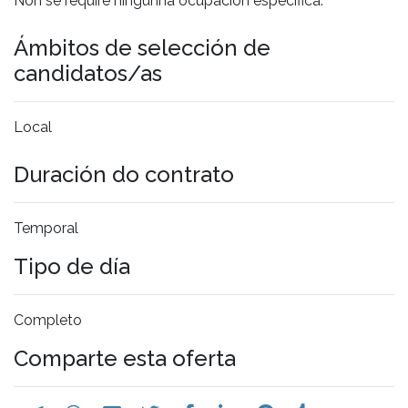
Non se require ningunha ocupación específica.
Ámbitos de selección de
candidatos/as
Local
Duración do contrato
Temporal
Tipo de día
Completo
Comparte esta oferta