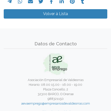
Volver á Lista
Datos de Contacto
Asociación Empresarial de Valdeorras
Horario: 08.00 15.00 - 16.00 - 19.00
Plaza Concello, 2
32300 BARCO, O Orense
988321150
aevaemprego@empresariosdevaldeorras.com