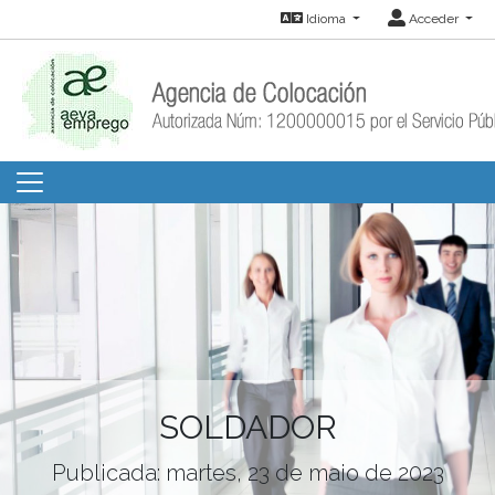
Idioma
Acceder
SOLDADOR
Publicada: martes, 23 de maio de 2023