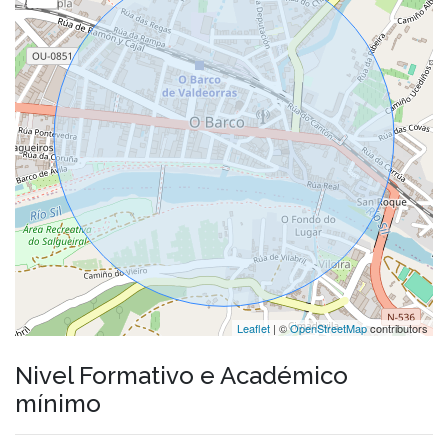
Leaflet
| ©
OpenStreetMap
contributors
Nivel Formativo e Académico
mínimo