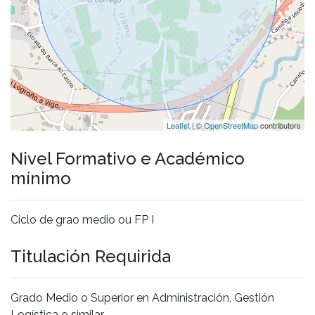
Leaflet
| ©
OpenStreetMap
contributors
Nivel Formativo e Académico
mínimo
Ciclo de grao medio ou FP I
Titulación Requirida
Grado Medio o Superior en Administración, Gestión
Logística o similar.