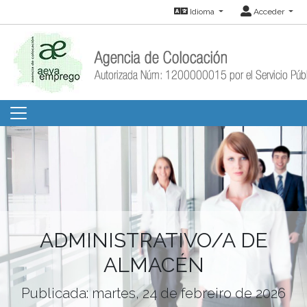
Idioma
Acceder
ADMINISTRATIVO/A DE
ALMACÉN
Publicada: martes, 24 de febreiro de 2026