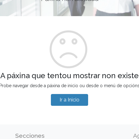
A páxina que tentou mostrar non existe
Probe navegar desde a páxina de inicio ou desde o menú de opción
Ir a Inicio
Secciones
A