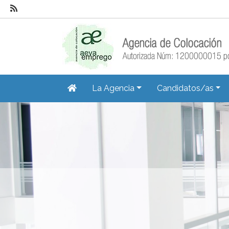
La Agencia
Candidatos/as