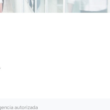
s
gencia autorizada