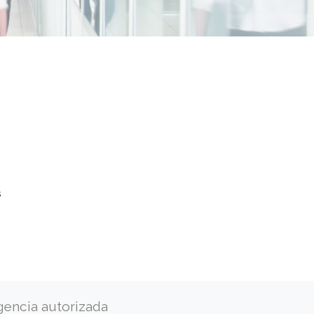
s
gencia autorizada