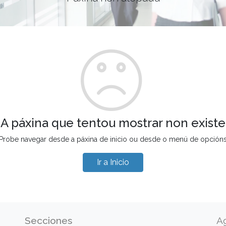
A páxina que tentou mostrar non existe
Probe navegar desde a páxina de inicio ou desde o menú de opción
Ir a Inicio
Secciones
A