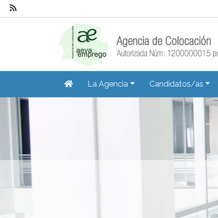
La Agencia
Candidatos/as