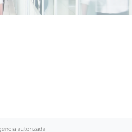
s
gencia autorizada