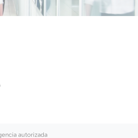
s
gencia autorizada