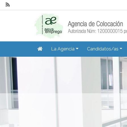
La Agencia
Candidatos/as