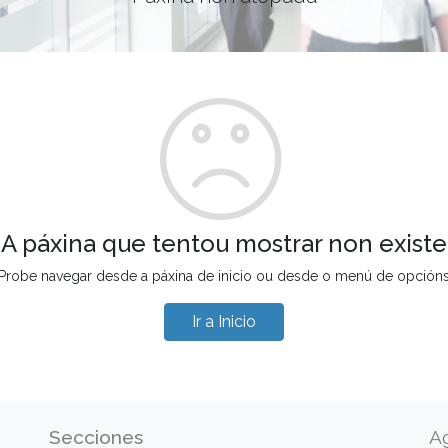
A páxina que tentou mostrar non existe
Probe navegar desde a páxina de inicio ou desde o menú de opción
Ir a Inicio
Secciones
A