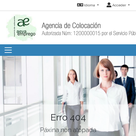
Idioma
Acceder
Erro 404
Páxina non atopada