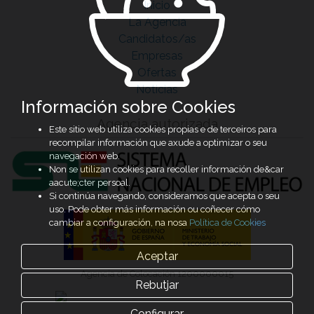
Inicio
La Agencia
Candidatos/as
Empresas
Ofertas
Noticias
Información sobre Cookies
Agencia autorizada
Este sitio web utiliza cookies propias e de terceiros para
recompilar información que axude a optimizar o seu
navegación web.
Non se utilizan cookies para recoller información de&car
aacute;cter persoal.
Si continúa navegando, consideramos que acepta o seu
uso. Pode obter más información ou coñecer cómo
cambiar a configuración, na nosa
Política de Cookies
Aceptar
Agencia de Colocación 1200000015
Rebutjar
Configurar