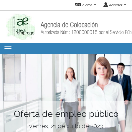
Idioma
Acceder
Oferta de empleo público
venres, 21 de xullo de 2023