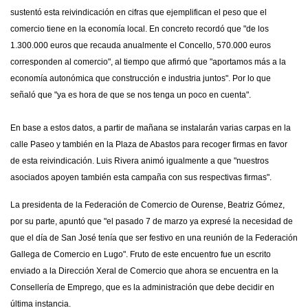
sustentó esta reivindicación en cifras que ejemplifican el peso que el
comercio tiene en la economía local. En concreto recordó que "de los
1.300.000 euros que recauda anualmente el Concello, 570.000 euros
corresponden al comercio", al tiempo que afirmó que "aportamos más a la
economía autonómica que construcción e industria juntos". Por lo que
señaló que "ya es hora de que se nos tenga un poco en cuenta".
En base a estos datos, a partir de mañana se instalarán varias carpas en la
calle Paseo y también en la Plaza de Abastos para recoger firmas en favor
de esta reivindicación. Luis Rivera animó igualmente a que "nuestros
asociados apoyen también esta campaña con sus respectivas firmas".
La presidenta de la Federación de Comercio de Ourense, Beatriz Gómez,
por su parte, apuntó que "el pasado 7 de marzo ya expresé la necesidad de
que el día de San José tenía que ser festivo en una reunión de la Federación
Gallega de Comercio en Lugo". Fruto de este encuentro fue un escrito
enviado a la Dirección Xeral de Comercio que ahora se encuentra en la
Consellería de Emprego, que es la administración que debe decidir en
última instancia.