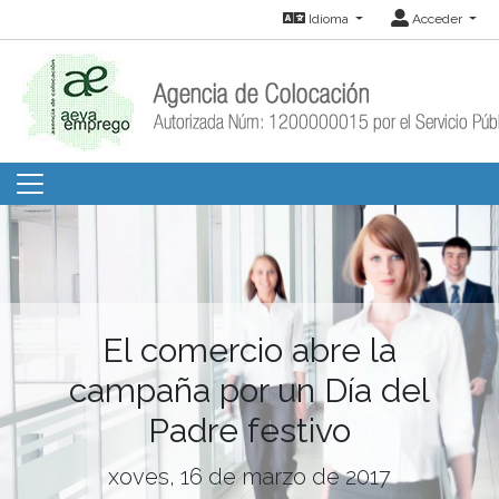
Idioma
Acceder
El comercio abre la
campaña por un Día del
Padre festivo
xoves, 16 de marzo de 2017