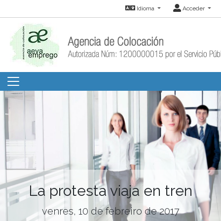
Idioma
Acceder
La protesta viaja en tren
venres, 10 de febreiro de 2017