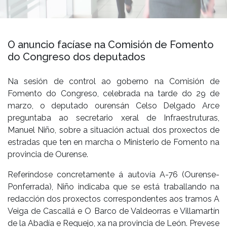
O anuncio facíase na Comisión de Fomento
do Congreso dos deputados
Na sesión de control ao goberno na Comisión de
Fomento do Congreso, celebrada na tarde do 29 de
marzo, o deputado ourensán Celso Delgado Arce
preguntaba ao secretario xeral de Infraestruturas,
Manuel Niño, sobre a situación actual dos proxectos de
estradas que ten en marcha o Ministerio de Fomento na
provincia de Ourense.
Referíndose concretamente á autovía A-76 (Ourense-
Ponferrada), Niño indicaba que se está traballando na
redacción dos proxectos correspondentes aos tramos A
Veiga de Cascallá e O Barco de Valdeorras e Villamartín
de la Abadía e Requejo, xa na provincia de León. Prevese