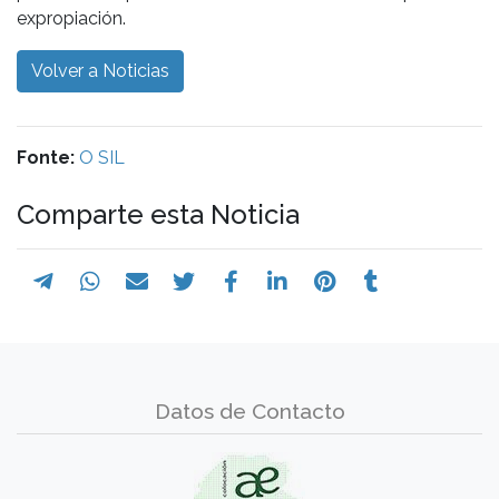
expropiación.
Volver a Noticias
Fonte:
O SIL
Comparte esta Noticia
Datos de Contacto