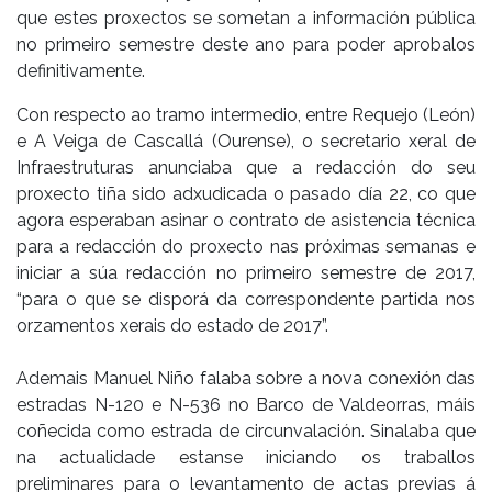
que estes proxectos se sometan a información pública
no primeiro semestre deste ano para poder aprobalos
definitivamente.
Con respecto ao tramo intermedio, entre Requejo (León)
e A Veiga de Cascallá (Ourense), o secretario xeral de
Infraestruturas anunciaba que a redacción do seu
proxecto tiña sido adxudicada o pasado día 22, co que
agora esperaban asinar o contrato de asistencia técnica
para a redacción do proxecto nas próximas semanas e
iniciar a súa redacción no primeiro semestre de 2017,
“para o que se disporá da correspondente partida nos
orzamentos xerais do estado de 2017”.
Ademais Manuel Niño falaba sobre a nova conexión das
estradas N-120 e N-536 no Barco de Valdeorras, máis
coñecida como estrada de circunvalación. Sinalaba que
na actualidade estanse iniciando os traballos
preliminares para o levantamento de actas previas á