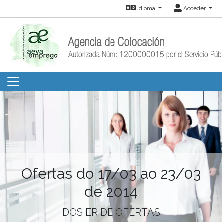
Idioma
Acceder
Ofertas do 17/03 ao 23/03
de 2014
DOSIER DE OFERTAS