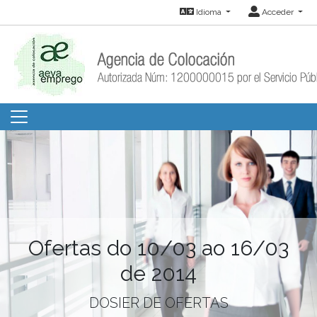
Idioma
Acceder
Ofertas do 10/03 ao 16/03
de 2014
DOSIER DE OFERTAS